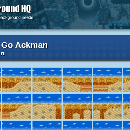
 Go Ackman
rt